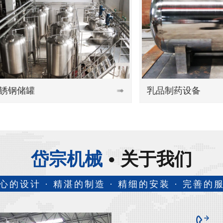
乳品制药设备


岱宗机械
关于我们
心的设计 · 精湛的制造 · 精细的安装 · 完善的