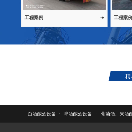
工程案例
工程案


精
·
·
白酒酿酒设备
啤酒酿酒设备
葡萄酒、果酒