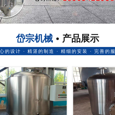
岱宗机械
产品展示
心的设计 · 精湛的制造 · 精细的安装 · 完善的