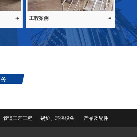
工程案例
工程案


服务
·
·
·
管道工艺工程
锅炉、环保设备
产品及配件