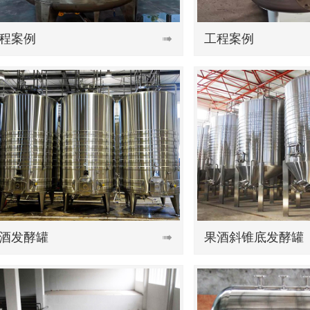
工程案例


果酒斜锥底发酵罐

