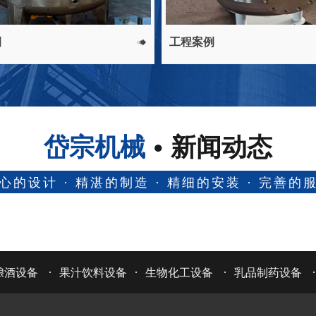
例
工程案例

岱宗机械
新闻动态
心的设计 · 精湛的制造 · 精细的安装 · 完善的
·
·
·
酿酒设备
果汁饮料设备
生物化工设备
乳品制药设备