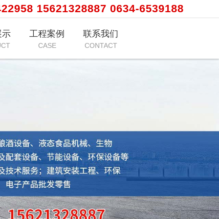
422958 15621328887 0634-6539188
展示
工程案例
联系我们
UCT
CASE
CONTACT