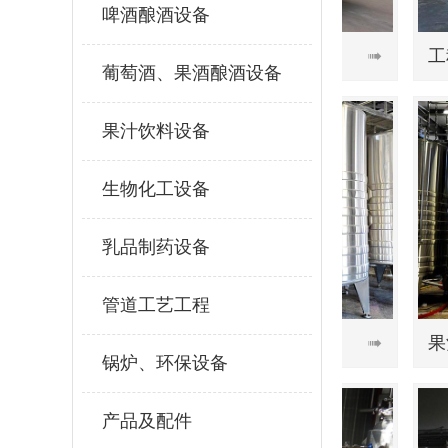
啤酒酿酒设备
例
工程案例

葡萄酒、果酒酿酒设备
果汁饮料设备
生物化工设备
乳品制药设备
管道工艺工程
酵罐
果酒发酵罐

锅炉、环保设备
产品及配件